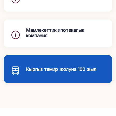
Мамлекеттик ипотекалык
компания
Кыргыз темир жолуна 100 жыл