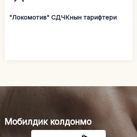
"Локомотив" СДЧКнын тарифтери
Мобилдик колдонмо