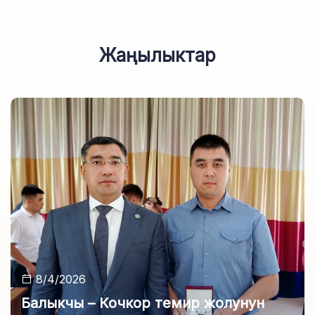
Жаңылыктар
8/4/2026
Балыкчы – Кочкор темир жолунун