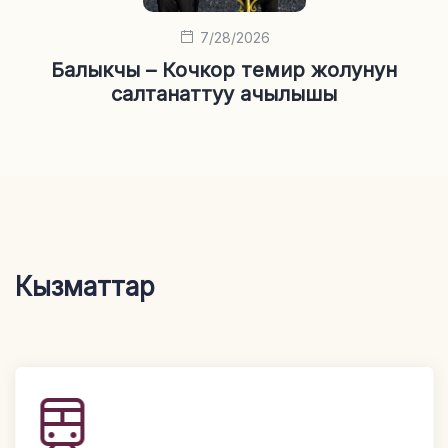
7/28/2026
Балыкчы – Кочкор темир жолунун
салтанаттуу ачылышы
Кызматтар